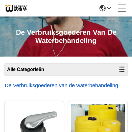
De Verbruiksgoederen Van De
Waterbehandeling
Alle Categorieën
De Verbruiksgoederen van de waterbehandeling