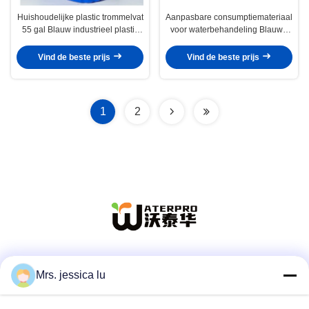
Huishoudelijke plastic trommelvat
Aanpasbare consumptiemateriaal
55 gal Blauw industrieel plastic
voor waterbehandeling Blauwe
trommelvat
plastic vaten te koop
Vind de beste prijs
Vind de beste prijs
1
2
Sociale media
Mrs. jessica lu