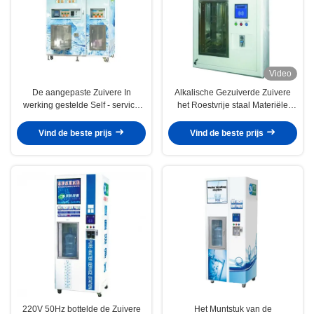
Video
De aangepaste Zuivere In
Alkalische Gezuiverde Zuivere
werking gestelde Self - service
het Roestvrije staal Materiële
van de WaterAutomaat Muntstuk
OEM van de WaterAutomaat
Vind de beste prijs
Vind de beste prijs
220V 50Hz bottelde de Zuivere
Het Muntstuk van de