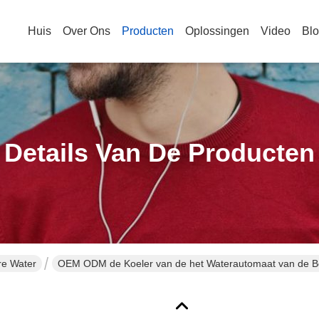
Huis
Over Ons
Producten
Oplossingen
Video
Bl
Details Van De Producten
re Water
OEM ODM de Koeler van de het Waterautomaat van de B