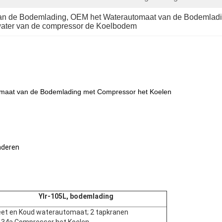
an de Bodemlading
, 
OEM het Waterautomaat van de Bodemlad
swater van de compressor de Koelbodem
omaat van de Bodemlading met Compressor het Koelen
anderen
Ylr-105L, bodemlading
et en Koud waterautomaat; 2 tapkranen