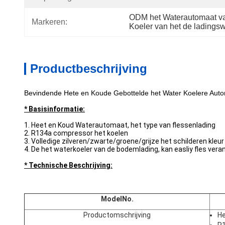
ODM het Waterautomaat v
Markeren:
Koeler van het de lading
Productbeschrijving
Bevindende Hete en Koude Gebottelde het Water Koelere Aut
* Basisinformatie:
1. Heet en Koud Waterautomaat, het type van flessenlading
2. R134a compressor het koelen
3. Volledige zilveren/zwarte/groene/grijze het schilderen kleur
4. De het waterkoeler van de bodemlading, kan easliy fles ver
* Technische Beschrijving:
ModelNo.
Productomschrijving
He