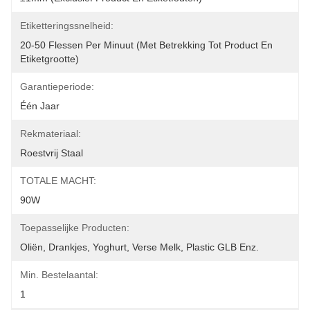
Etiketteringssnelheid:
20-50 Flessen Per Minuut (met Betrekking Tot Product En 
Etiketgrootte)
Garantieperiode:
Één Jaar
Rekmateriaal:
Roestvrij Staal
TOTALE MACHT:
90W
Toepasselijke Producten:
Oliën, Drankjes, Yoghurt, Verse Melk, Plastic GLB Enz.
Min. Bestelaantal:
1