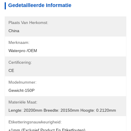
Gedetailleerde Informatie
Plaats Van Herkomst:
China
Merknaam:
Waterpro /OEM
Certificering:
CE
Modelnummer:
Gewicht-150P
Materiële Maat:
Lengte: 20200mm Breedte: 20150mm Hoogte: 0.2120mm
Etiketteringsnauwkeurigheid:
±1mm (exclusief Product En Etiketfouten)