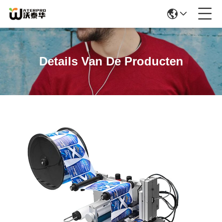
Details Van De Producten