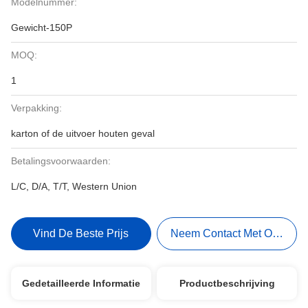
Modelnummer:
Gewicht-150P
MOQ:
1
Verpakking:
karton of de uitvoer houten geval
Betalingsvoorwaarden:
L/C, D/A, T/T, Western Union
Vind De Beste Prijs
Neem Contact Met Ons Op
Gedetailleerde Informatie
Productbeschrijving