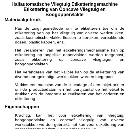
Halfautomatische Vliegtuig Etiketteringsmachine
Etikettering van Concave Vliegtuig en
Boogoppervlakte
Materiaalgebruik
Pas de zuigingsmethode om te etiketteren toe om de
etikettering van op het vliegtuig van diverse werkstukken,
zoals kosmetische vlakke flessen te bereiken, verpakkende
dozen, plastic kappen, enz.
Het veranderen van het etiketteringsmechanisme kan op
etikettering op ongelijke oppervlakten worden toegepast,
zoals etikettering op concave vliegtuigen en
boogoppervlakten.
Het veranderen van het kaliber kan op de etikettering van
diverse onregelmatige werkstukken worden toegepast.
Verkies een machine van de lintcodage of een Inkjet-printer
om de productiedatum en het partijaantal op het etiket te
drukken om de integratie te realiseren van het coderen en
etikettering.
Eigenschappen:
Krachtig, kan het voor etikettering van vliegtuig,
boogoppervlakte en concaaf vliegtuig van diverse
werkstukken worden gebruikt; het kan voor etikettering van