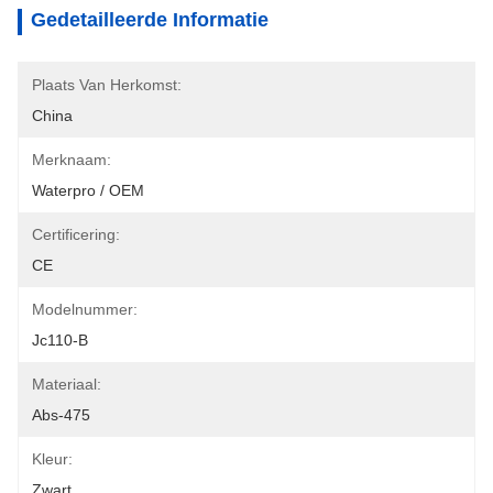
Gedetailleerde Informatie
Plaats Van Herkomst:
China
Merknaam:
Waterpro / OEM
Certificering:
CE
Modelnummer:
Jc110-B
Materiaal:
Abs-475
Kleur:
Zwart