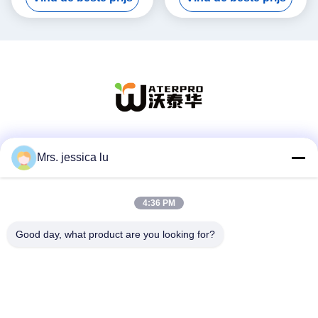
Geurverwijdering
Sociale media
Mrs. jessica lu
4:36 PM
Snel contact
Good day, what product are you looking for?
Telefoon
86-180-3801-1935
E-mail
waterpro666@outlook.com