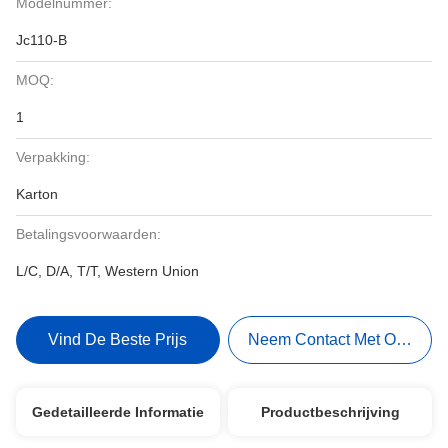
Modelnummer:
Jc110-B
MOQ:
1
Verpakking:
Karton
Betalingsvoorwaarden:
L/C, D/A, T/T, Western Union
Vind De Beste Prijs
Neem Contact Met Ons Op
Gedetailleerde Informatie
Productbeschrijving