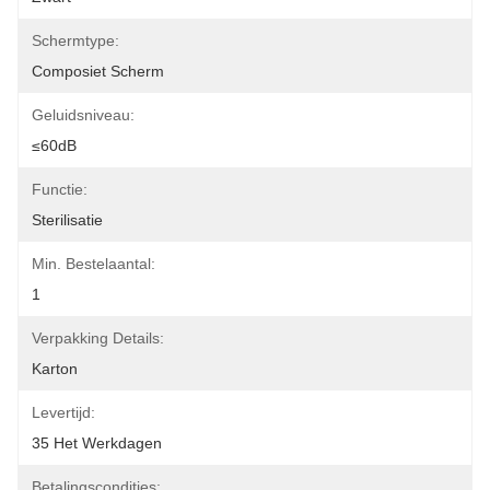
Schermtype:
Composiet Scherm
Geluidsniveau:
≤60dB
Functie:
Sterilisatie
Min. Bestelaantal:
1
Verpakking Details:
Karton
Levertijd:
35 Het Werkdagen
Betalingscondities: