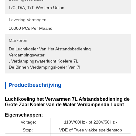
L/C, D/A, T/T, Western Union
Levering Vermogen:
10000 PCs Per Maand
Markeren:
De Luchtkoeler Van Het Afstandsbediening 
Verdampingswater
, 
Verdampingswaterlucht Koelere 7L
, 
De Binnen Verdampingskoeler Van 7l
Productbeschrijving
Luchtkoeling het Verwarmen 7L Afstandsbediening de
Grote Zaal Koeler van de Water Verdampende Lucht
Eigenschappen:
Voltage:
110V/60Hz~ of 220V/50Hz~
Stop:
VDE of Twee vlakke speldenstop