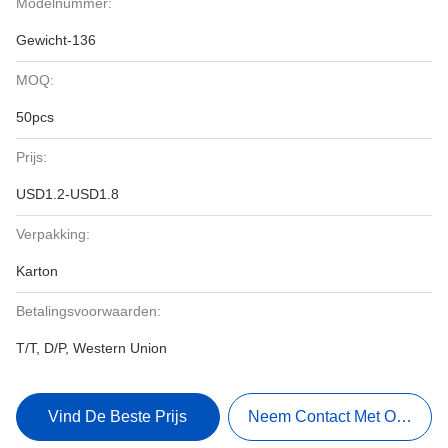
Modelnummer:
Gewicht-136
MOQ:
50pcs
Prijs:
USD1.2-USD1.8
Verpakking:
Karton
Betalingsvoorwaarden:
T/T, D/P, Western Union
Vind De Beste Prijs
Neem Contact Met Ons Op