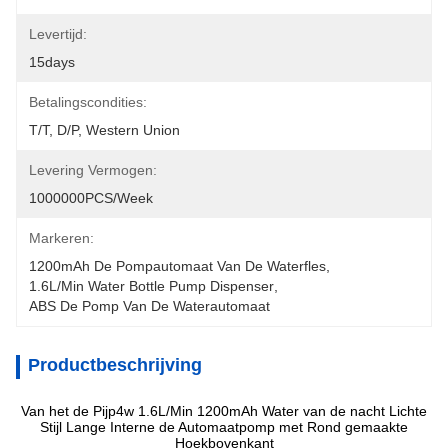
Levertijd:
15days
Betalingscondities:
T/T, D/P, Western Union
Levering Vermogen:
1000000PCS/Week
Markeren:
1200mAh De Pompautomaat Van De Waterfles
, 
1.6L/Min Water Bottle Pump Dispenser
, 
ABS De Pomp Van De Waterautomaat
Productbeschrijving
Van het de Pijp4w 1.6L/Min 1200mAh Water van de nacht Lichte
Stijl Lange Interne de Automaatpomp met Rond gemaakte
Hoekbovenkant