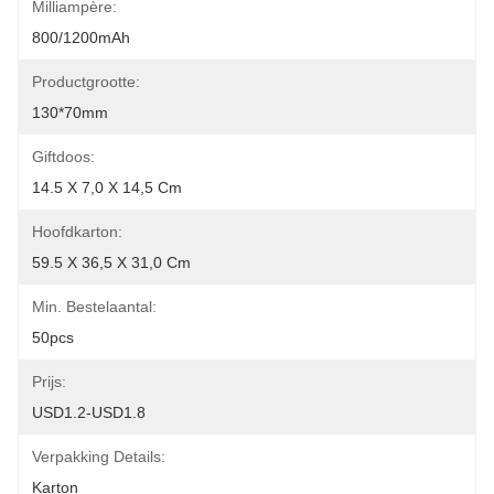
Milliampère:
800/1200mAh
Productgrootte:
130*70mm
Giftdoos:
14.5 X 7,0 X 14,5 Cm
Hoofdkarton:
59.5 X 36,5 X 31,0 Cm
Min. Bestelaantal:
50pcs
Prijs:
USD1.2-USD1.8
Verpakking Details:
Karton