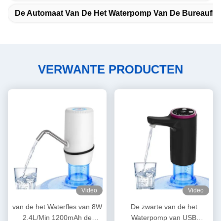
De Automaat Van De Het Waterpomp Van De Bureaufle
VERWANTE PRODUCTEN
Video
Video
van de het Waterfles van 8W
De zwarte van de het
2.4L/Min 1200mAh de
Waterpomp van USB