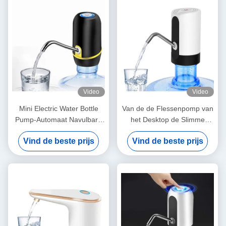
Video
Video
Mini Electric Water Bottle
Van de de Flessenpomp van
Pump-Automaat Navulbare
het Desktop de Slimme
Draagbaar voor Huis
Water Automaat 5V 4W voor
Vind de beste prijs
Vind de beste prijs
Bureauschool