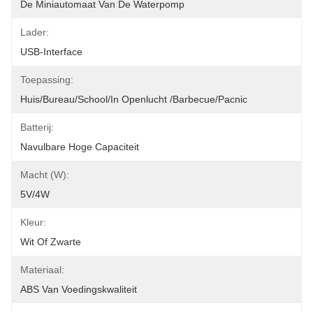
De Miniautomaat Van De Waterpomp
Lader:
USB-Interface
Toepassing:
Huis/bureau/school/in Openlucht /barbecue/pacnic
Batterij:
Navulbare Hoge Capaciteit
Macht (w):
5V/4W
Kleur:
Wit Of Zwarte
Materiaal:
ABS Van Voedingskwaliteit