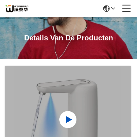
Details Van De Producten