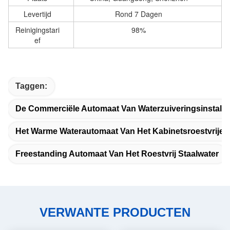
Levertijd
Rond 7 Dagen
Reinigingstari
98%
ef
Taggen:
De Commerciële Automaat Van Waterzuiveringsinstallat
Het Warme Waterautomaat Van Het Kabinetsroestvrije S
Freestanding Automaat Van Het Roestvrij Staalwater
VERWANTE PRODUCTEN