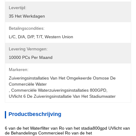
Levertijd:
35 Het Werkdagen
Betalingscondities:
L/C, D/A, D/P, T/T, Western Union
Levering Vermogen:
10000 PCs Per Maand
Markeren:
Zuiveringsinstallaties Van Het Omgekeerde Osmose De 
Commerciële Water
, 
Commerciële Waterzuiveringsinstallaties 800GPD
, 
UVlicht 6 De Zuiveringsinstallatie Van Het Stadiumwater
Productbeschrijving
6 van de het Waterfilter van Ro van het stadia800gpd UVlicht van
de Behandelings Commercieel Ro van de het