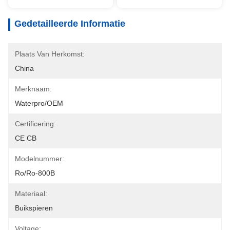
Gedetailleerde Informatie
Plaats Van Herkomst:
China
Merknaam:
Waterpro/OEM
Certificering:
CE CB
Modelnummer:
Ro/ro-800B
Materiaal:
Buikspieren
Voltage: