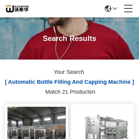
Search Results
Your Search
[ Automatic Bottle Filling And Capping Machine ]
Match 21 Producten