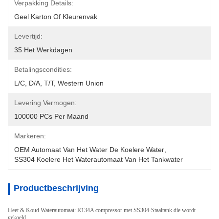
Verpakking Details:
Geel Karton Of Kleurenvak
Levertijd:
35 Het Werkdagen
Betalingscondities:
L/C, D/A, T/T, Western Union
Levering Vermogen:
100000 PCs Per Maand
Markeren:
OEM Automaat Van Het Water De Koelere Water
, 
SS304 Koelere Het Waterautomaat Van Het Tankwater
Productbeschrijving
Heet & Koud Waterautomaat: R134A compressor met SS304-Staaltank die wordt
gekoeld