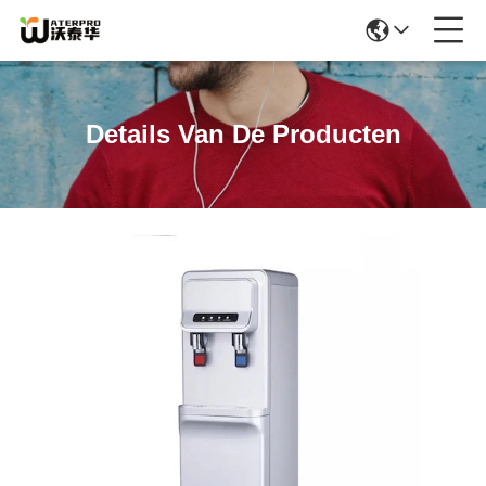
Details Van De Producten