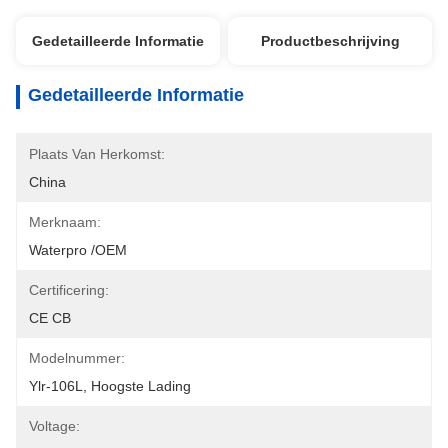
Gedetailleerde Informatie
Productbeschrijving
Gedetailleerde Informatie
Plaats Van Herkomst:
China
Merknaam:
Waterpro /OEM
Certificering:
CE CB
Modelnummer:
Ylr-106L, Hoogste Lading
Voltage: