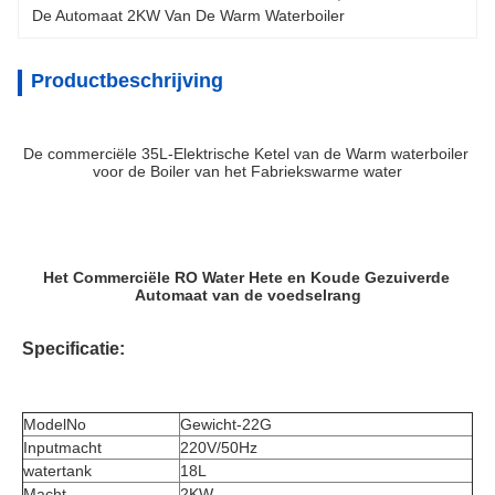
De Automaat 2KW Van De Warm Waterboiler
Productbeschrijving
De commerciële 35L-Elektrische Ketel van de Warm waterboiler 
voor de Boiler van het Fabriekswarme water
Het Commerciële RO Water Hete en Koude Gezuiverde 
Automaat van de voedselrang
Specificatie:
ModelNo
Gewicht-22G
Inputmacht
220V/50Hz
watertank
18L
Macht
2KW