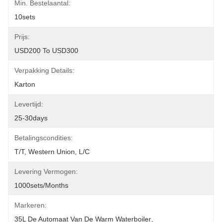
Min. Bestelaantal:
10sets
Prijs:
USD200 To USD300
Verpakking Details:
Karton
Levertijd:
25-30days
Betalingscondities:
T/T, Western Union, L/C
Levering Vermogen:
1000sets/months
Markeren:
35L De Automaat Van De Warm Waterboiler
, 