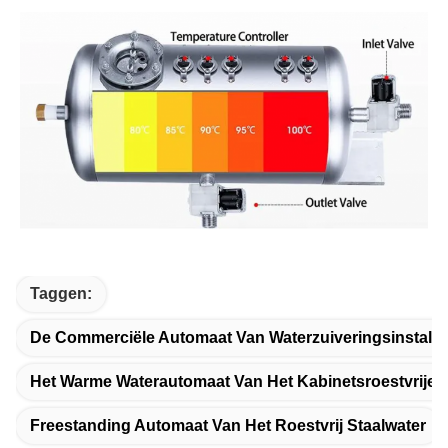
Taggen:
De Commerciële Automaat Van Waterzuiveringsinstallat
Het Warme Waterautomaat Van Het Kabinetsroestvrije S
Freestanding Automaat Van Het Roestvrij Staalwater