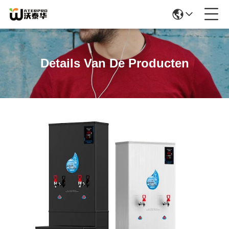
Details Van De Producten