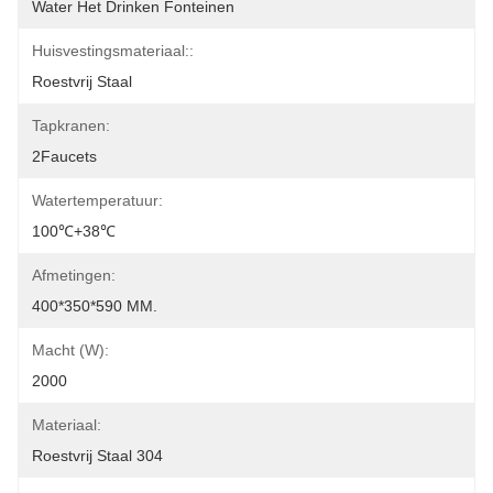
Water Het Drinken Fonteinen
Huisvestingsmateriaal::
Roestvrij Staal
Tapkranen:
2Faucets
Watertemperatuur:
100℃+38℃
Afmetingen:
400*350*590 MM.
Macht (w):
2000
Materiaal:
Roestvrij Staal 304