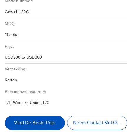
Modelnummer:
Gewicht-22G
MOQ:
10sets
Prijs:
USD200 to USD300
Verpakking:
Karton
Betalingsvoorwaarden:
T/T, Western Union, L/C
Vind De Beste Prijs
Neem Contact Met Ons Op