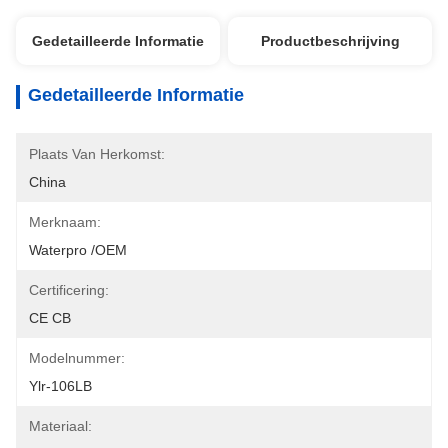
Gedetailleerde Informatie
Productbeschrijving
Gedetailleerde Informatie
Plaats Van Herkomst:
China
Merknaam:
Waterpro /OEM
Certificering:
CE CB
Modelnummer:
Ylr-106LB
Materiaal: