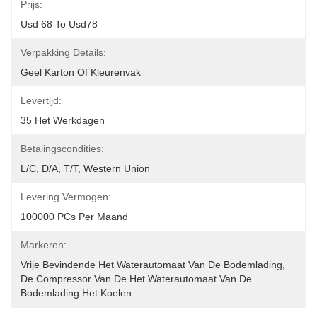
Prijs:
Usd 68 To Usd78
Verpakking Details:
Geel Karton Of Kleurenvak
Levertijd:
35 Het Werkdagen
Betalingscondities:
L/C, D/A, T/T, Western Union
Levering Vermogen:
100000 PCs Per Maand
Markeren:
Vrije Bevindende Het Waterautomaat Van De Bodemlading
, 
De Compressor Van De Het Waterautomaat Van De 
Bodemlading Het Koelen