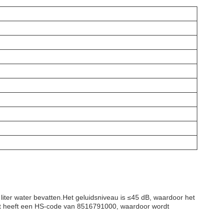
liter water bevatten.Het geluidsniveau is ≤45 dB, waardoor het
uct heeft een HS-code van 8516791000, waardoor wordt