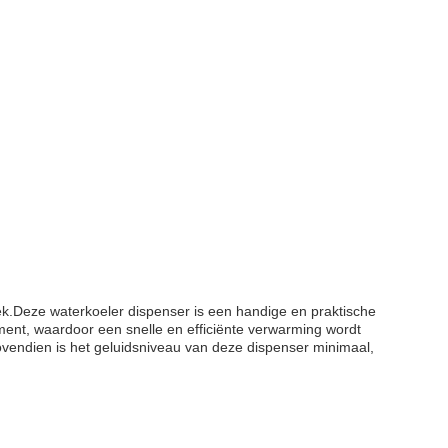
lek.Deze waterkoeler dispenser is een handige en praktische
nt, waardoor een snelle en efficiënte verwarming wordt
vendien is het geluidsniveau van deze dispenser minimaal,