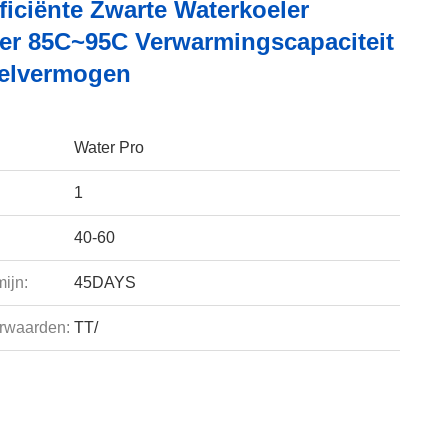
ficiënte Zwarte Waterkoeler
er 85C~95C Verwarmingscapaciteit
elvermogen
Water Pro
1
40-60
ijn:
45DAYS
rwaarden:
TT/