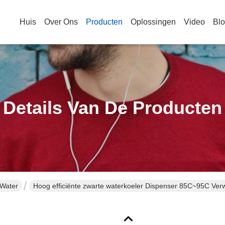
Huis
Over Ons
Producten
Oplossingen
Video
Bl
Details Van De Producten
 Water
Hoog efficiënte zwarte waterkoeler Dispenser 85C~95C Ver