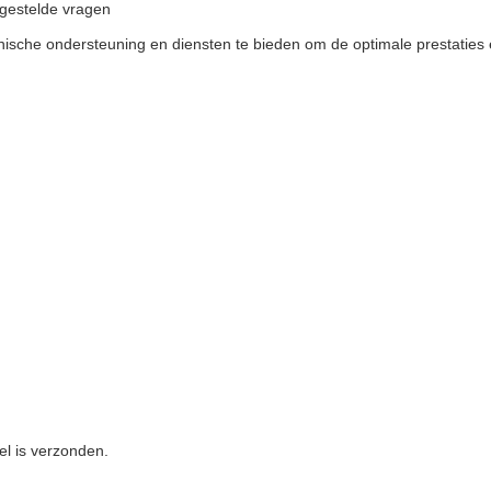
lgestelde vragen
hnische ondersteuning en diensten te bieden om de optimale prestatie
el is verzonden.