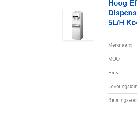
Hoog Ef
Dispens
5L/H Ko
Merknaam:
MOQ:
Prijs:
Leveringsterm
Betalingsvoo