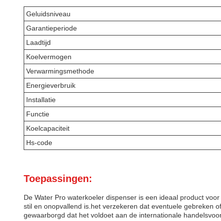
Geluidsniveau
Garantieperiode
Laadtijd
Koelvermogen
Verwarmingsmethode
Energieverbruik
Installatie
Functie
Koelcapaciteit
Hs-code
Toepassingen:
De Water Pro waterkoeler dispenser is een ideaal product voor
stil en onopvallend is.het verzekeren dat eventuele gebreken
gewaarborgd dat het voldoet aan de internationale handelsvoor