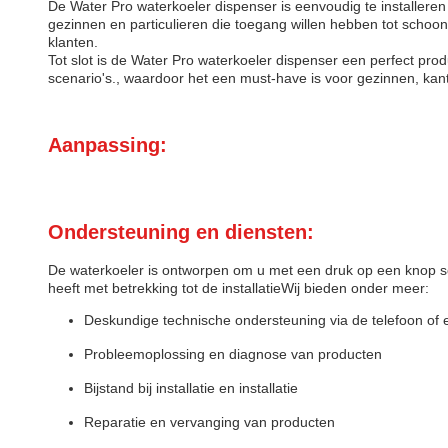
De Water Pro waterkoeler dispenser is eenvoudig te installeren
gezinnen en particulieren die toegang willen hebben tot schoon
klanten.
Tot slot is de Water Pro waterkoeler dispenser een perfect pro
scenario's., waardoor het een must-have is voor gezinnen, ka
Aanpassing:
Ondersteuning en diensten:
De waterkoeler is ontworpen om u met een druk op een knop sc
heeft met betrekking tot de installatieWij bieden onder meer:
Deskundige technische ondersteuning via de telefoon of 
Probleemoplossing en diagnose van producten
Bijstand bij installatie en installatie
Reparatie en vervanging van producten