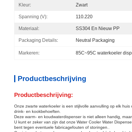
Kleur:
Zwart
Spanning (V):
110.220
Materiaal:
SS304 En Nieuw PP
Packaging Details:
Neutral Packaging
Markeren:
85C~95C waterkoeler disp
Productbeschrijving
Productbeschrijving:
Onze zwarte waterkoeler is een stijlvolle aanvulling op elk hui
drink- en kookbehoeften.
Deze warm- en koudwaterdispenser is niet alleen handig, maar 
U kunt er zeker van zijn dat onze Water Cooler Water Dispense
bent tegen eventuele fabricagefouten of storingen..