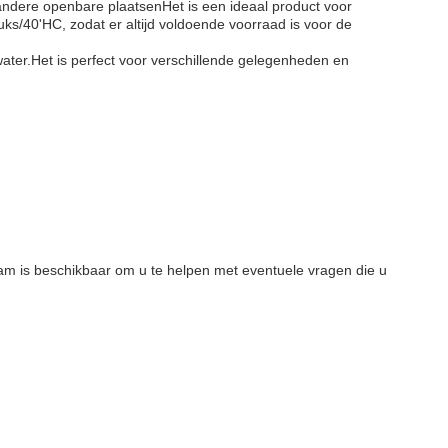
n andere openbare plaatsenHet is een ideaal product voor
uks/40'HC, zodat er altijd voldoende voorraad is voor de
water.Het is perfect voor verschillende gelegenheden en
am is beschikbaar om u te helpen met eventuele vragen die u