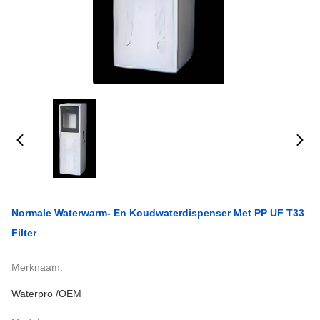
Normale Waterwarm- En Koudwaterdispenser Met PP UF T33
Filter
Merknaam:
Waterpro /OEM