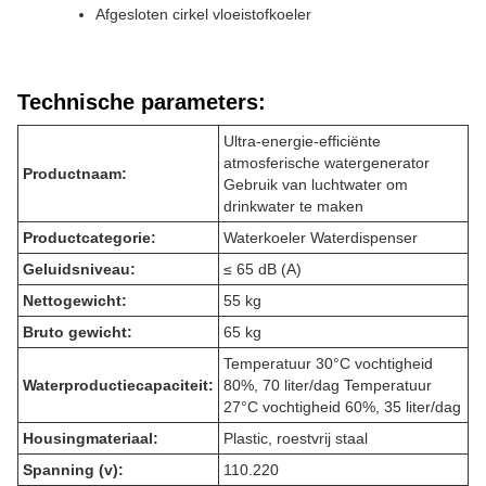
Afgesloten cirkel vloeistofkoeler
Technische parameters:
Ultra-energie-efficiënte
atmosferische watergenerator
Productnaam:
Gebruik van luchtwater om
drinkwater te maken
Productcategorie:
Waterkoeler Waterdispenser
Geluidsniveau:
≤ 65 dB (A)
Nettogewicht:
55 kg
Bruto gewicht:
65 kg
Temperatuur 30°C vochtigheid
Waterproductiecapaciteit:
80%, 70 liter/dag Temperatuur
27°C vochtigheid 60%, 35 liter/dag
Housingmateriaal:
Plastic, roestvrij staal
Spanning (v):
110.220