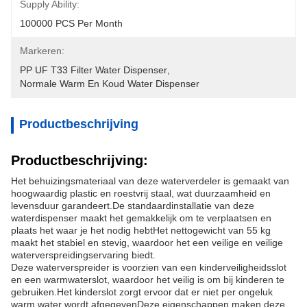
Supply Ability:
100000 PCS Per Month
Markeren:
PP UF T33 Filter Water Dispenser
, 
Normale Warm En Koud Water Dispenser
Productbeschrijving
Productbeschrijving:
Het behuizingsmateriaal van deze waterverdeler is gemaakt van
hoogwaardig plastic en roestvrij staal, wat duurzaamheid en
levensduur garandeert.De standaardinstallatie van deze
waterdispenser maakt het gemakkelijk om te verplaatsen en
plaats het waar je het nodig hebtHet nettogewicht van 55 kg
maakt het stabiel en stevig, waardoor het een veilige en veilige
waterverspreidingservaring biedt.
Deze waterverspreider is voorzien van een kinderveiligheidsslot
en een warmwaterslot, waardoor het veilig is om bij kinderen te
gebruiken.Het kinderslot zorgt ervoor dat er niet per ongeluk
warm water wordt afgegevenDeze eigenschappen maken deze