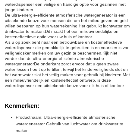
waterdispenser een veilige en handige optie voor gezinnen met
jonge kinderen.
De ultra-energie-efficiënte atmosferische watergenerator is een
uitstekende keuze voor mensen die om het milieu geven en geld
willen besparen op hun waterrekening.Het gebruikt luchtwater om
drinkwater te maken.Dit maakt het een milieuvriendelijke en
kosteneffectieve optie voor uw huis of kantoor.
Als u op zoek bent naar een betrouwbare en kosteneffectieve
waterdispenser die gemakkelijk te gebruiken is en voorzien is van
veiligheidskenmerken om uw gezin te beschermen,Kijk niet
verder dan de ultra-energie-efficiënte atmosferische
watergeneratorDe onderkant zorgt ervoor dat u geen zware
waterflessen hoeft op te tillen, terwijl het kinderveiligheids slot en
het warmwater slot het veilig maken voor gebruik bij kinderen.Met
een milieuvriendelijk en kosteneffectief ontwerp, is deze
waterdispenser een uitstekende keuze voor elk huis of kantoor.
Kenmerken:
Productnaam: Ultra-energie-efficiënte atmosferische
watergenerator Gebruik van luchtwater om drinkwater te
maken