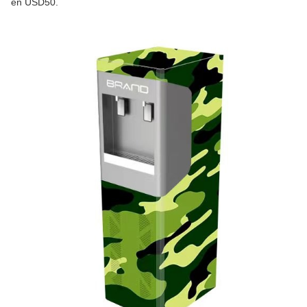
en USD50.