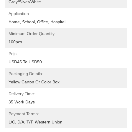
Grey/Sliver/White
Application:
Home, School, Office, Hospital
Minimum Order Quantity:
100pcs
Prijs:
USD45 To USD50
Packaging Details:
Yellow Carton Or Color Box
Delivery Time:
35 Work Days
Payment Terms:
L/C, D/A, T/T, Western Union