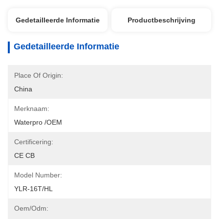
Gedetailleerde Informatie
Productbeschrijving
Gedetailleerde Informatie
Place Of Origin:
China
Merknaam:
Waterpro /OEM
Certificering:
CE CB
Model Number:
YLR-16T/HL
Oem/odm: