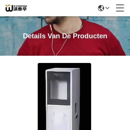
Details Van De Producten