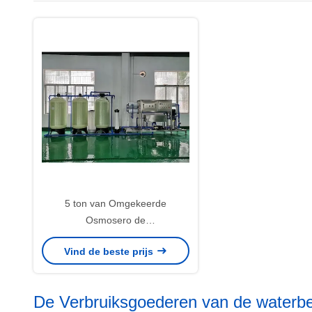
5 ton van Omgekeerde
Osmosero de
Waterzuiveringsinstallatie5000lph
Vind de beste prijs
met Verklaard Ce
De Verbruiksgoederen van de waterb