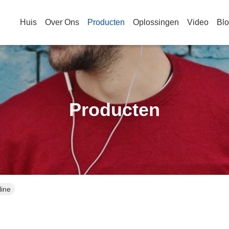
Huis
Over Ons
Producten
Oplossingen
Video
Bl
Producten
line