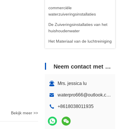
commerciële
waterzuiveringsinstallaties
De Zuiveringsinstallaties van het
huishoudenwater
Het Materiaal van de luchtreiniging
Neem contact met ons op
Mrs. jessica lu
waterpro666@outlook.com
+8618038011935
Bekijk meer >>