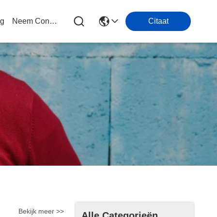
og
Neem Contact Met Ons Op
Citaat
Bekijk meer >>
Alle Categorieën