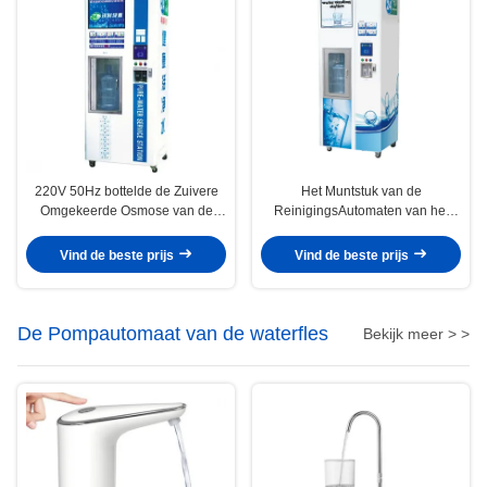
220V 50Hz bottelde de Zuivere
Het Muntstuk van de
Omgekeerde Osmose van de
ReinigingsAutomaten van het
WaterAutomaat
omgekeerde Osmosewater stelde
Verklaard Ce in werking
Vind de beste prijs
Vind de beste prijs
De Pompautomaat van de waterfles
Bekijk meer > >