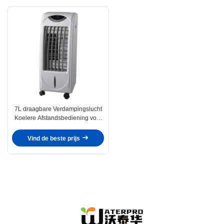
7L draagbare Verdampingslucht
Koelere Afstandsbediening voor
huis binnen
Vind de beste prijs