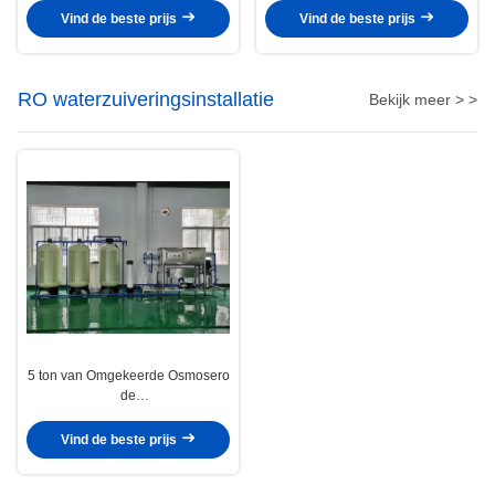
Regelbaar
Stoomhitte Tunnel
Vind de beste prijs
Vind de beste prijs
RO waterzuiveringsinstallatie
Bekijk meer > >
5 ton van Omgekeerde Osmosero
de
Waterzuiveringsinstallatie5000lph
met Verklaard Ce
Vind de beste prijs