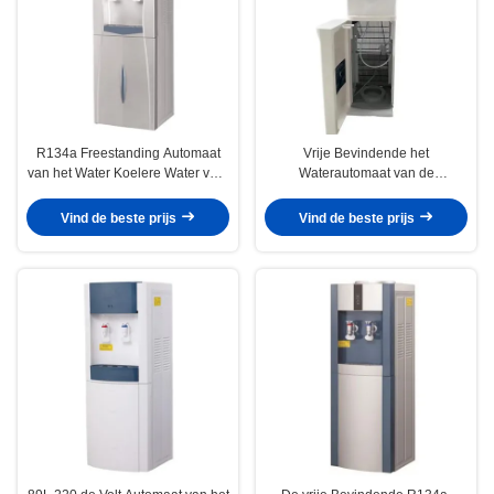
R134a Freestanding Automaat
Vrije Bevindende het
van het Water Koelere Water voor
Waterautomaat van de
Gebotteld 3 Gallon 5 Gallon
Bodemlading met Compressor
het Koelen
Vind de beste prijs
Vind de beste prijs